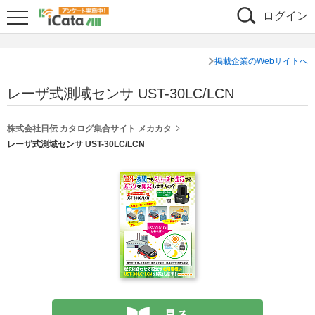
ログイン
掲載企業のWebサイトへ
レーザ式測域センサ UST-30LC/LCN
株式会社日伝 カタログ集合サイト メカカタ
レーザ式測域センサ UST-30LC/LCN