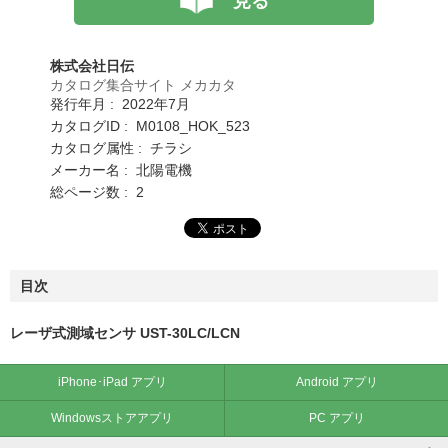
見る
株式会社日伝
カタログ集合サイト メカカタ
発行年月 : 2022年7月
カタログID : M0108_HOK_523
カタログ属性 : チラシ
メーカー名 : 北陽電機
総ページ数 : 2
目次
レーザ式測域センサ UST-30LC/LCN
iPhone･iPad アプリ
Android アプリ
Windowsストアアプリ
PC アプリ