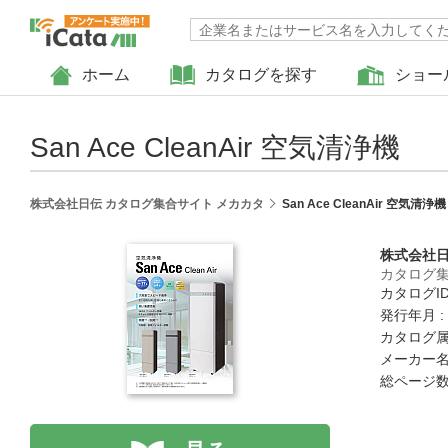
ホーム
カタログを探す
ショー
San Ace CleanAir 空気清浄機
株式会社日伝 カタログ集合サイト メカカタ
San Ace CleanAir 空気清浄機
株式会社
カタログ集
カタログID 
発行年月 :
カタログ属
メーカー名
総ページ数 