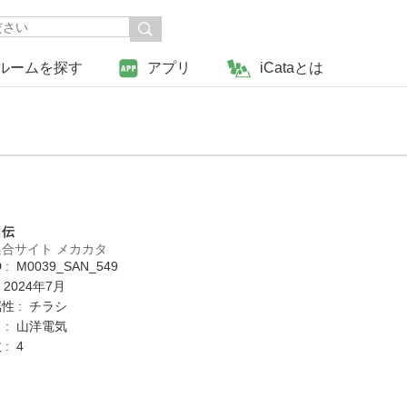
ルームを探す
アプリ
iCataとは
日伝
合サイト メカカタ
: M0039_SAN_549
 2024年7月
性 : チラシ
 : 山洋電気
: 4