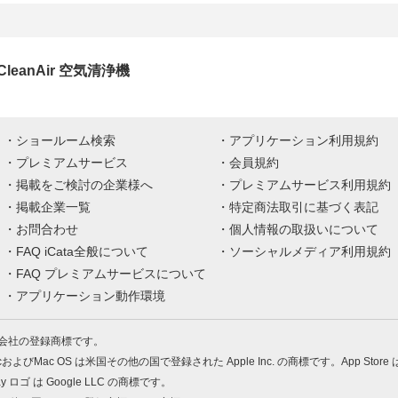
 CleanAir 空気清浄機
ショールーム検索
アプリケーション利用規約
プレミアムサービス
会員規約
掲載をご検討の企業様へ
プレミアムサービス利用規約
掲載企業一覧
特定商法取引に基づく表記
お問合わせ
個人情報の取扱いについて
FAQ iCata全般について
ソーシャルメディア利用規約
FAQ プレミアムサービスについて
アプリケーション動作環境
株式会社の登録商標です。
MacおよびMac OS は米国その他の国で登録された Apple Inc. の商標です。App Store
Play ロゴ は Google LLC の商標です。