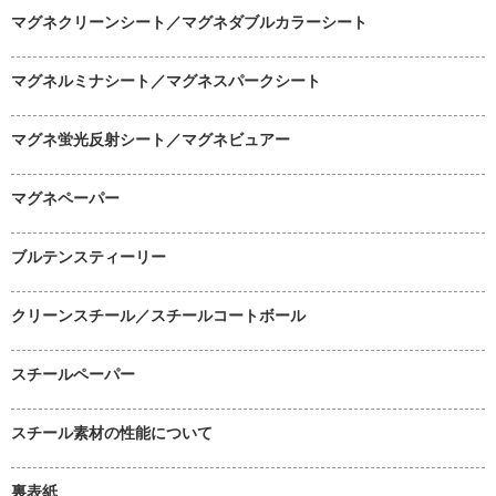
マグネクリーンシート／マグネダブルカラーシート
マグネルミナシート／マグネスパークシート
マグネ蛍光反射シート／マグネビュアー
マグネペーパー
ブルテンスティーリー
クリーンスチール／スチールコートボール
スチールペーパー
スチール素材の性能について
裏表紙