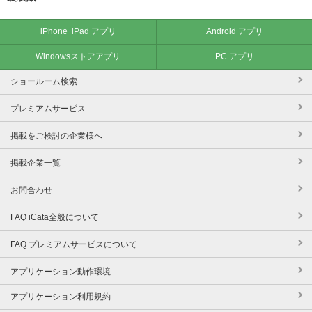
iPhone･iPad アプリ
Android アプリ
Windowsストアアプリ
PC アプリ
ショールーム検索
プレミアムサービス
掲載をご検討の企業様へ
掲載企業一覧
お問合わせ
FAQ iCata全般について
FAQ プレミアムサービスについて
アプリケーション動作環境
アプリケーション利用規約