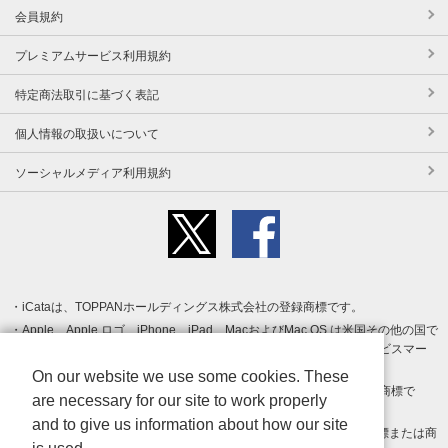
会員規約
プレミアムサービス利用規約
特定商法取引に基づく表記
個人情報の取扱いについて
ソーシャルメディア利用規約
iCataは、TOPPANホールディングス株式会社の登録商標です。
Apple、Apple ロゴ、iPhone、iPad、MacおよびMac OS は米国その他の国で
登録された Apple Inc. の商標です。App Store は Apple Inc. のサービスマー
クです。
On our website we use some cookies. These
Android、Google Play および Google Play ロゴ は Google LLC の商標で
are necessary for our site to work properly
す。
and to give us information about how our site
Windows は Microsoft Inc.の米国およびその他の国における登録商標または商