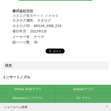
株式会社日伝
カタログ集合サイト メカカタ
カタログ属性 : カタログ
カタログID : M0148_KNB_019
発行年月 : 2022年2月
メーカー名 : ナベヤ
総ページ数 : 36
目次
インサートノズル
iPhone･iPad アプリ
Android アプリ
Windowsストアアプリ
PC アプリ
ショールーム検索