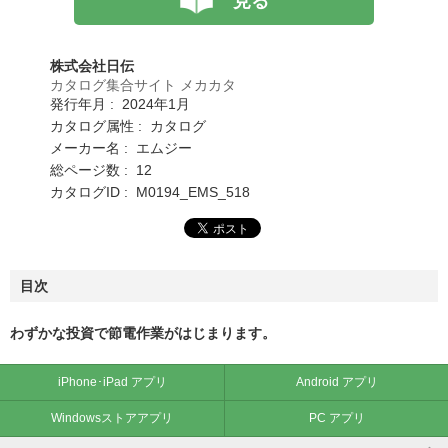
見る
株式会社日伝
カタログ集合サイト メカカタ
発行年月 : 2024年1月
カタログ属性 : カタログ
メーカー名 : エムジー
総ページ数 : 12
カタログID : M0194_EMS_518
目次
わずかな投資で節電作業がはじまります。
iPhone･iPad アプリ
Android アプリ
Windowsストアアプリ
PC アプリ