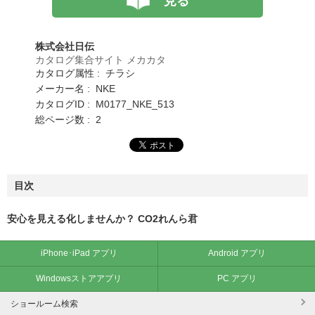
見る
株式会社日伝
カタログ集合サイト メカカタ
カタログ属性 : チラシ
メーカー名 : NKE
カタログID : M0177_NKE_513
総ページ数 : 2
目次
安心を見える化しませんか？ CO2れんら君
iPhone･iPad アプリ
Android アプリ
Windowsストアアプリ
PC アプリ
ショールーム検索