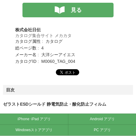
見る
株式会社日伝
カタログ集合サイト メカカタ
カタログ属性 : カタログ
総ページ数 : 4
メーカー名 : 大洋シーアイエス
カタログID : M0060_TAG_004
目次
ゼラストESDシールド 静電気防止・酸化防止フィルム
iPhone･iPad アプリ
Android アプリ
Windowsストアアプリ
PC アプリ