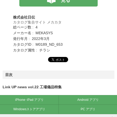
見る
株式会社日伝
カタログ集合サイト メカカタ
総ページ数 : 4
メーカー名 : MEKASYS
発行年月 : 2022年3月
カタログID : M0189_ND_653
カタログ属性 : チラシ
目次
Link UP news vol.22 工場備品特集
iPhone･iPad アプリ
Android アプリ
Windowsストアアプリ
PC アプリ