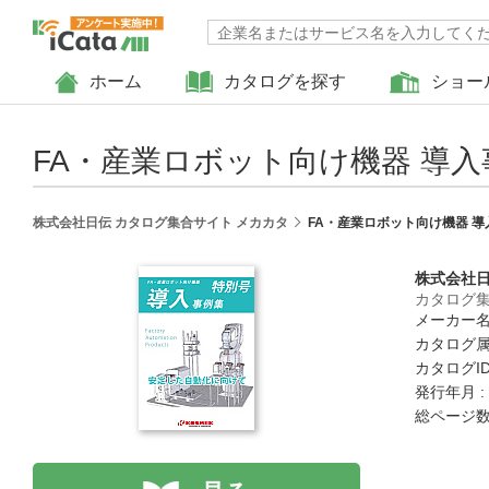
ホーム
カタログを探す
ショー
FA・産業ロボット向け機器 導入
株式会社日伝 カタログ集合サイト メカカタ
FA・産業ロボット向け機器 導
株式会社
カタログ集
メーカー名
カタログ属
カタログID 
発行年月 :
総ページ数 