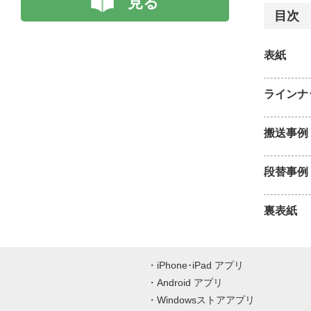
見る
目次
表紙
ラインナ
搬送事例
段替事例
裏表紙
iPhone･iPad アプリ
Android アプリ
Windowsストアアプリ