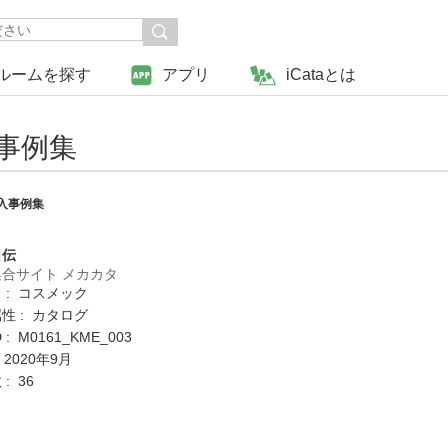
ルームを探す
アプリ
iCataとは
事例集
入事例集
日伝
合サイト メカカタ
 : コスメック
性 : カタログ
: M0161_KME_003
 2020年9月
: 36