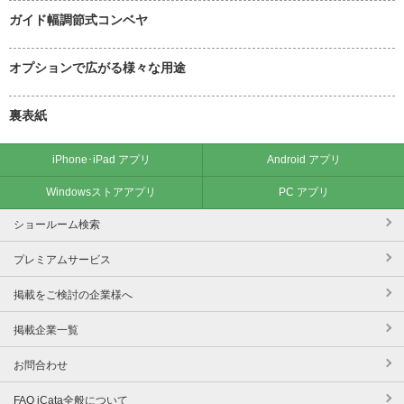
ガイド幅調節式コンベヤ
オプションで広がる様々な用途
裏表紙
iPhone･iPad アプリ
Android アプリ
Windowsストアアプリ
PC アプリ
ショールーム検索
プレミアムサービス
掲載をご検討の企業様へ
掲載企業一覧
お問合わせ
FAQ iCata全般について