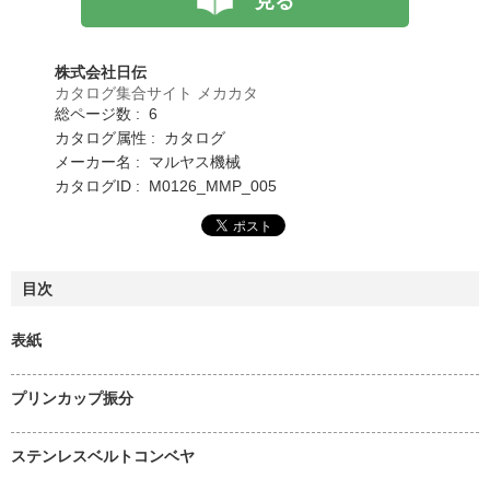
見る
株式会社日伝
カタログ集合サイト メカカタ
総ページ数 : 6
カタログ属性 : カタログ
メーカー名 : マルヤス機械
カタログID : M0126_MMP_005
目次
表紙
プリンカップ振分
ステンレスベルトコンベヤ