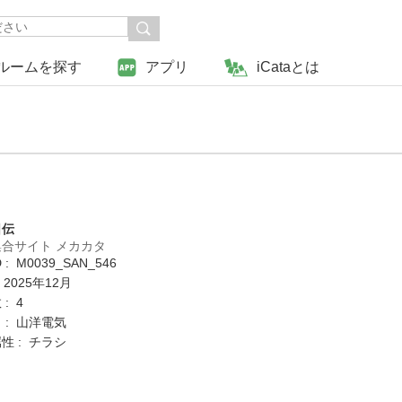
ルームを探す
アプリ
iCataとは
日伝
合サイト メカカタ
: M0039_SAN_546
 2025年12月
: 4
 : 山洋電気
性 : チラシ