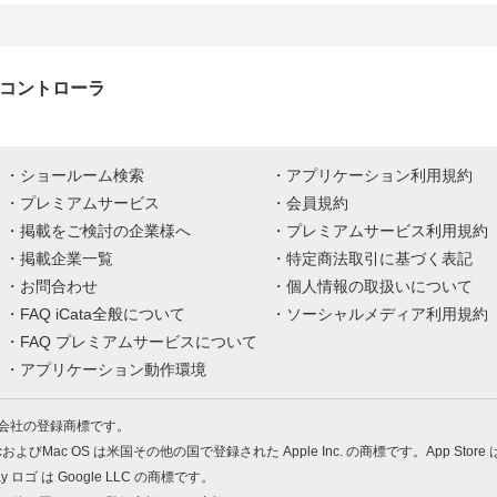
ce コントローラ
ショールーム検索
アプリケーション利用規約
プレミアムサービス
会員規約
掲載をご検討の企業様へ
プレミアムサービス利用規約
掲載企業一覧
特定商法取引に基づく表記
お問合わせ
個人情報の取扱いについて
FAQ iCata全般について
ソーシャルメディア利用規約
FAQ プレミアムサービスについて
アプリケーション動作環境
株式会社の登録商標です。
MacおよびMac OS は米国その他の国で登録された Apple Inc. の商標です。App Store
Play ロゴ は Google LLC の商標です。