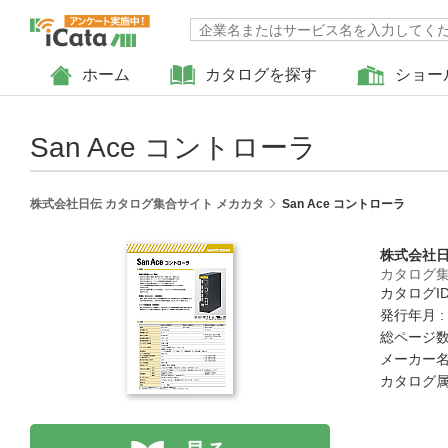
ホーム
カタログを探す
ショー
San Ace コントローラ
株式会社日伝 カタログ集合サイト メカカタ
San Ace コントローラ
株式会社
カタログ集
カタログID 
発行年月 :
総ページ数 
メーカー名
カタログ属