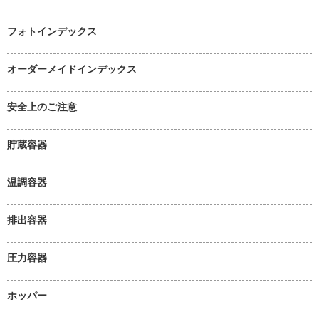
フォトインデックス
オーダーメイドインデックス
安全上のご注意
貯蔵容器
温調容器
排出容器
圧力容器
ホッパー