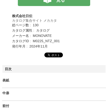
見る
株式会社日伝
カタログ集合サイト メカカタ
総ページ数 : 130
カタログ属性 : カタログ
メーカー名 : MONOVATE
カタログID : M0225_NTZ_001
発行年月 : 2024年11月
目次
表紙
中扉
前付