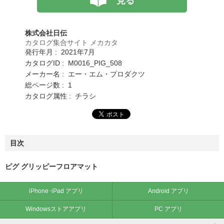
見る
株式会社日伝
カタログ集合サイト メカカタ
発行年月 : 2021年7月
カタログID : M0016_PIG_508
メーカー名 : エー・エム・プロダクツ
総ページ数 : 1
カタログ属性 : チラシ
目次
ピグ グリッピーフロアマット
iPhone･iPad アプリ
Android アプリ
Windowsストアアプリ
PC アプリ