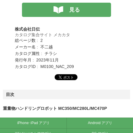
見る
株式会社日伝
カタログ集合サイト メカカタ
総ページ数 : 2
メーカー名 : 不二越
カタログ属性 : チラシ
発行年月 : 2023年11月
カタログID : M0100_NAC_209
目次
重量物ハンドリングロボット MC350/MC280L/MC470P
iPhone･iPad アプリ
Android アプリ