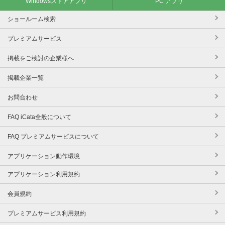
Windowsストアアプリ
PC アプリ
ショールーム検索
プレミアムサービス
掲載をご検討の企業様へ
掲載企業一覧
お問合わせ
FAQ iCata全般について
FAQ プレミアムサービスについて
アプリケーション動作環境
アプリケーション利用規約
会員規約
プレミアムサービス利用規約