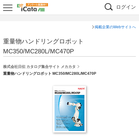
ログイン
掲載企業のWebサイトへ
重量物ハンドリングロボット
MC350/MC280L/MC470P
株式会社日伝 カタログ集合サイト メカカタ
重量物ハンドリングロボット MC350/MC280L/MC470P