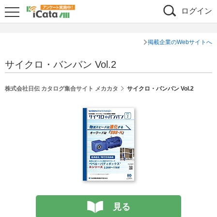
ログイン
掲載企業のWebサイトへ
サイクロ・バンバン Vol.2
株式会社日伝 カタログ集合サイト メカカタ
サイクロ・バンバン Vol.2
見る