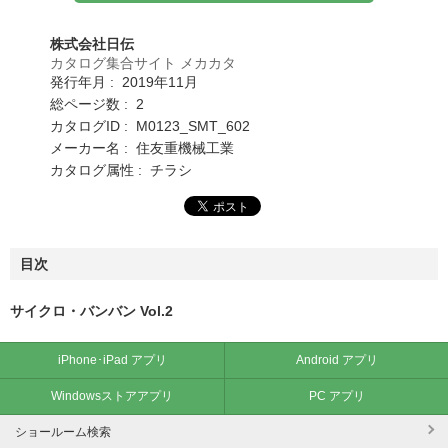
株式会社日伝
カタログ集合サイト メカカタ
発行年月 : 2019年11月
総ページ数 : 2
カタログID : M0123_SMT_602
メーカー名 : 住友重機械工業
カタログ属性 : チラシ
目次
サイクロ・バンバン Vol.2
iPhone･iPad アプリ
Android アプリ
Windowsストアアプリ
PC アプリ
ショールーム検索