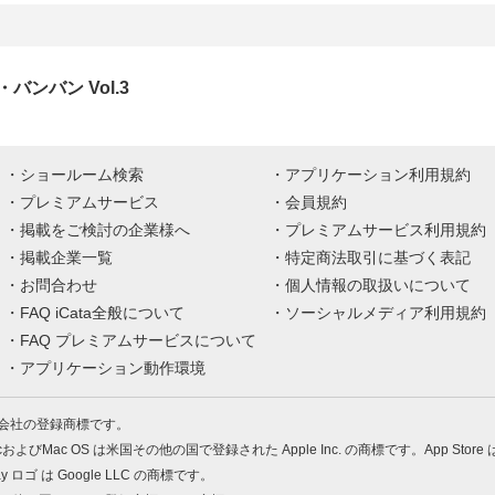
バンバン Vol.3
ショールーム検索
アプリケーション利用規約
プレミアムサービス
会員規約
掲載をご検討の企業様へ
プレミアムサービス利用規約
掲載企業一覧
特定商法取引に基づく表記
お問合わせ
個人情報の取扱いについて
FAQ iCata全般について
ソーシャルメディア利用規約
FAQ プレミアムサービスについて
アプリケーション動作環境
株式会社の登録商標です。
MacおよびMac OS は米国その他の国で登録された Apple Inc. の商標です。App Store
Play ロゴ は Google LLC の商標です。