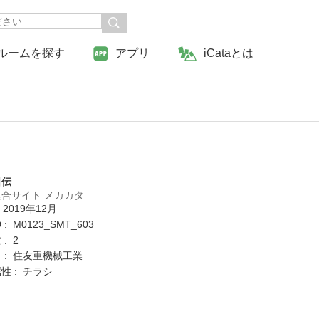
ルームを探す
アプリ
iCataとは
日伝
合サイト メカカタ
 2019年12月
: M0123_SMT_603
: 2
 : 住友重機械工業
性 : チラシ