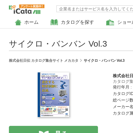
ホーム
カタログを探す
ショー
サイクロ・バンバン Vol.3
株式会社日伝 カタログ集合サイト メカカタ
サイクロ・バンバン Vol.3
株式会社
カタログ集
発行年月 :
カタログID 
総ページ数 
メーカー名
カタログ属