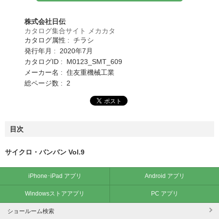
株式会社日伝
カタログ集合サイト メカカタ
カタログ属性 : チラシ
発行年月 : 2020年7月
カタログID : M0123_SMT_609
メーカー名 : 住友重機械工業
総ページ数 : 2
目次
サイクロ・バンバン Vol.9
iPhone･iPad アプリ
Android アプリ
Windowsストアアプリ
PC アプリ
ショールーム検索