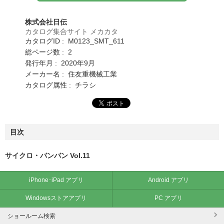
株式会社日伝
カタログ集合サイト メカカタ
カタログID : M0123_SMT_611
総ページ数 : 2
発行年月 : 2020年9月
メーカー名 : 住友重機械工業
カタログ属性 : チラシ
目次
サイクロ・バンバン Vol.11
iPhone･iPad アプリ
Android アプリ
Windowsストアアプリ
PC アプリ
ショールーム検索