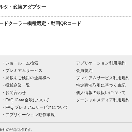
ルタ・変換アダプター
ードクーラー機種選定・動画QRコード
ショールーム検索
アプリケーション利用規約
プレミアムサービス
会員規約
掲載をご検討の企業様へ
プレミアムサービス利用規約
掲載企業一覧
特定商法取引に基づく表記
お問合わせ
個人情報の取扱いについて
FAQ iCata全般について
ソーシャルメディア利用規約
FAQ プレミアムサービスについて
アプリケーション動作環境
株式会社の登録商標です。