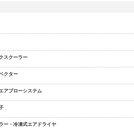
クスクーラー
ベクター
エアブローシステム
子
ラー・冷凍式エアドライヤ