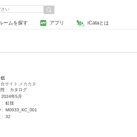
ルームを探す
アプリ
iCataとは
日伝
合サイト メカカタ
性 : カタログ
 2024年5月
 : 虹技
: M0033_KC_001
: 32