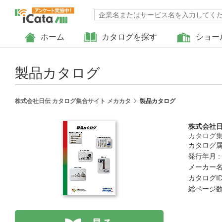
ホーム
カタログを探す
ショー
製品カタログ
株式会社日伝 カタログ集合サイト メカカタ
製品カタログ
株式会社
カタログ集
カタログ属
発行年月 :
メーカー名
カタログID 
総ページ数 