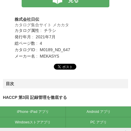
見る
株式会社日伝
カタログ集合サイト メカカタ
カタログ属性 : チラシ
発行年月 : 2021年7月
総ページ数 : 4
カタログID : M0189_ND_647
メーカー名 : MEKASYS
目次
HACCP 第3回 記録管理を徹底する
iPhone･iPad アプリ
Android アプリ
Windowsストアアプリ
PC アプリ