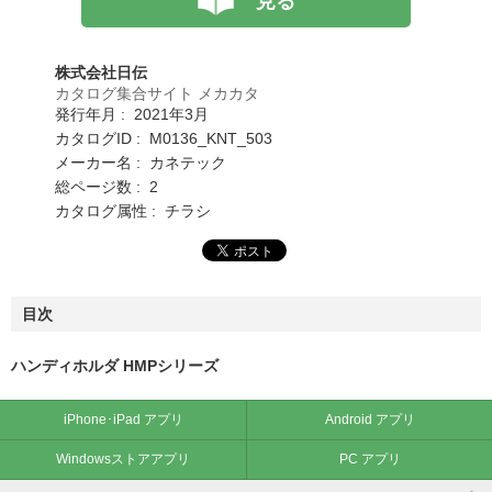
見る
株式会社日伝
カタログ集合サイト メカカタ
発行年月 : 2021年3月
カタログID : M0136_KNT_503
メーカー名 : カネテック
総ページ数 : 2
カタログ属性 : チラシ
目次
ハンディホルダ HMPシリーズ
iPhone･iPad アプリ
Android アプリ
Windowsストアアプリ
PC アプリ