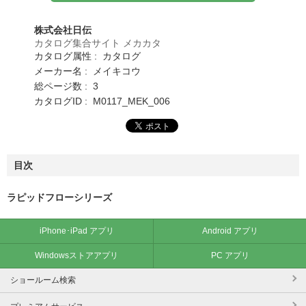
株式会社日伝
カタログ集合サイト メカカタ
カタログ属性 : カタログ
メーカー名 : メイキコウ
総ページ数 : 3
カタログID : M0117_MEK_006
目次
ラピッドフローシリーズ
iPhone･iPad アプリ
Android アプリ
Windowsストアアプリ
PC アプリ
ショールーム検索