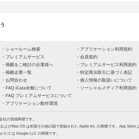
のう
ショールーム検索
アプリケーション利用規約
プレミアムサービス
会員規約
掲載をご検討の企業様へ
プレミアムサービス利用規約
掲載企業一覧
特定商法取引に基づく表記
お問合わせ
個人情報の取扱いについて
FAQ iCata全般について
ソーシャルメディア利用規約
FAQ プレミアムサービスについて
アプリケーション動作環境
株式会社の登録商標です。
MacおよびMac OS は米国その他の国で登録された Apple Inc. の商標です。App Store
Play ロゴ は Google LLC の商標です。