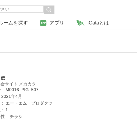
ルームを探す
アプリ
iCataとは
日伝
合サイト メカカタ
: M0016_PIG_507
 2021年4月
 : エー・エム・プロダクツ
: 1
性 : チラシ