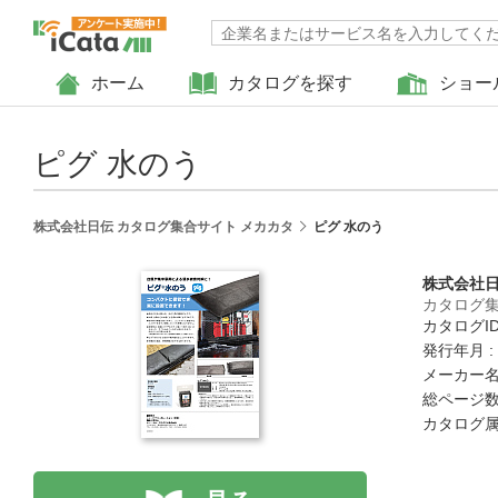
ホーム
カタログを探す
ショー
ピグ 水のう
株式会社日伝 カタログ集合サイト メカカタ
ピグ 水のう
株式会社
カタログ集
カタログID 
発行年月 :
メーカー名
総ページ数 
カタログ属