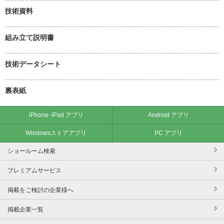
技術資料
組み立て説明書
技術データシート
裏表紙
iPhone･iPad アプリ
Android アプリ
Windowsストアアプリ
PC アプリ
ショールーム検索
プレミアムサービス
掲載をご検討の企業様へ
掲載企業一覧