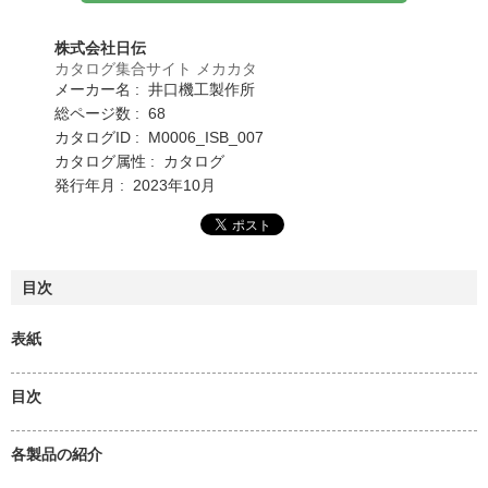
株式会社日伝
カタログ集合サイト メカカタ
メーカー名 : 井口機工製作所
総ページ数 : 68
カタログID : M0006_ISB_007
カタログ属性 : カタログ
発行年月 : 2023年10月
目次
表紙
目次
各製品の紹介