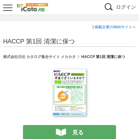
ログイン
掲載企業のWebサイトへ
HACCP 第1回 清潔に保つ
株式会社日伝 カタログ集合サイト メカカタ
HACCP 第1回 清潔に保つ
見る