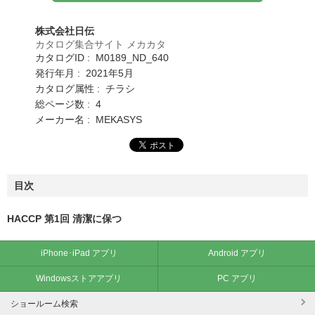
株式会社日伝
カタログ集合サイト メカカタ
カタログID : M0189_ND_640
発行年月 : 2021年5月
カタログ属性 : チラシ
総ページ数 : 4
メーカー名 : MEKASYS
目次
HACCP 第1回 清潔に保つ
iPhone･iPad アプリ
Android アプリ
Windowsストアアプリ
PC アプリ
ショールーム検索