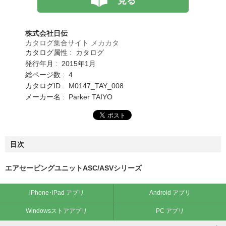
見る
株式会社日伝
カタログ集合サイト メカカタ
カタログ属性 : カタログ
発行年月 : 2015年1月
総ページ数 : 4
カタログID : M0147_TAY_008
メーカー名 : Parker TAIYO
目次
エアセービングユニットASC/ASVシリーズ
iPhone･iPad アプリ
Android アプリ
Windowsストアアプリ
PC アプリ