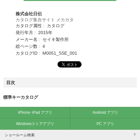
株式会社日伝
カタログ集合サイト メカカタ
カタログ属性 : カタログ
発行年月 : 2015年
メーカー名 : セイキ製作所
総ページ数 : 4
カタログID : M0051_SSE_001
目次
標準キーカタログ
iPhone･iPad アプリ
Android アプリ
Windowsストアアプリ
PC アプリ
ショールーム検索