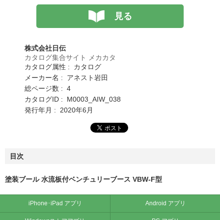
見る
株式会社日伝
カタログ集合サイト メカカタ
カタログ属性 : カタログ
メーカー名 : アネスト岩田
総ページ数 : 4
カタログID : M0003_AIW_038
発行年月 : 2020年6月
目次
塗装ブール 水流板付ベンチュリーブース VBW-F型
iPhone･iPad アプリ
Android アプリ