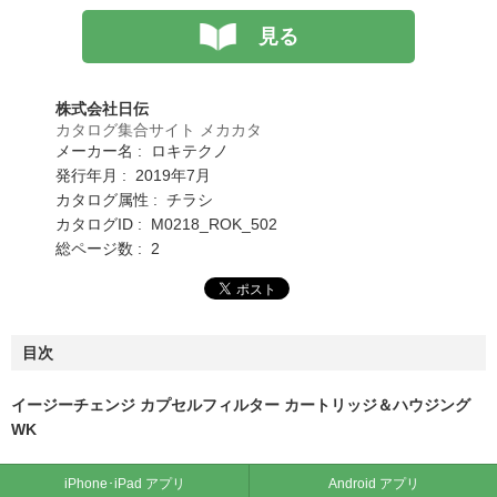
見る
株式会社日伝
カタログ集合サイト メカカタ
メーカー名 : ロキテクノ
発行年月 : 2019年7月
カタログ属性 : チラシ
カタログID : M0218_ROK_502
総ページ数 : 2
目次
イージーチェンジ カプセルフィルター カートリッジ＆ハウジング
WK
iPhone･iPad アプリ
Android アプリ