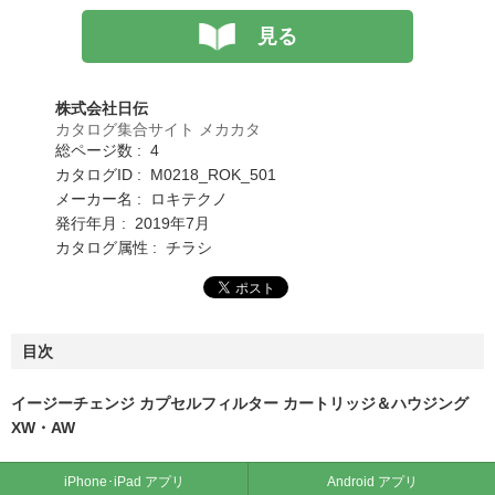
見る
株式会社日伝
カタログ集合サイト メカカタ
総ページ数 : 4
カタログID : M0218_ROK_501
メーカー名 : ロキテクノ
発行年月 : 2019年7月
カタログ属性 : チラシ
目次
イージーチェンジ カプセルフィルター カートリッジ＆ハウジング
XW・AW
iPhone･iPad アプリ
Android アプリ