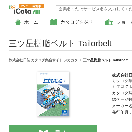
ホーム
カタログを探す
ショー
三ツ星樹脂ベルト Tailorbelt
株式会社日伝 カタログ集合サイト メカカタ
三ツ星樹脂ベルト Tailorbelt
株式会社
カタログ集
カタログID 
カタログ属
総ページ数 
メーカー名
発行年月 :