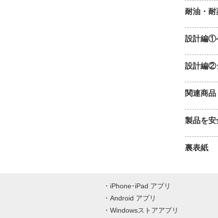
耐油・耐
設計編①
設計編②
関連商品
製品を安
裏表紙
iPhone･iPad アプリ
Android アプリ
Windowsストアアプリ