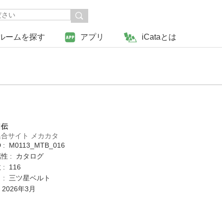
ルームを探す
アプリ
iCataとは
日伝
合サイト メカカタ
: M0113_MTB_016
性 : カタログ
: 116
 : 三ツ星ベルト
 2026年3月