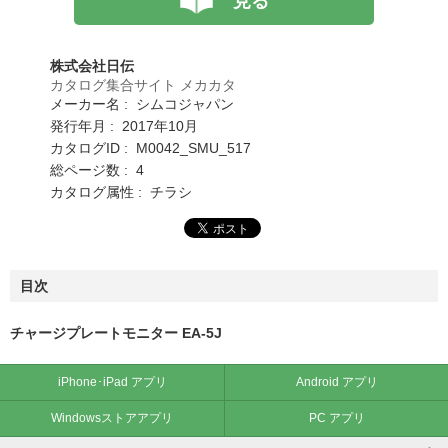
見る
株式会社日伝
カタログ集合サイト メカカタ
メーカー名 : シムコジャパン
発行年月 : 2017年10月
カタログID : M0042_SMU_517
総ページ数 : 4
カタログ属性 : チラシ
目次
チャージプレートモニター EA-5J
iPhone･iPad アプリ
Android アプリ
Windowsストアアプリ
PC アプリ