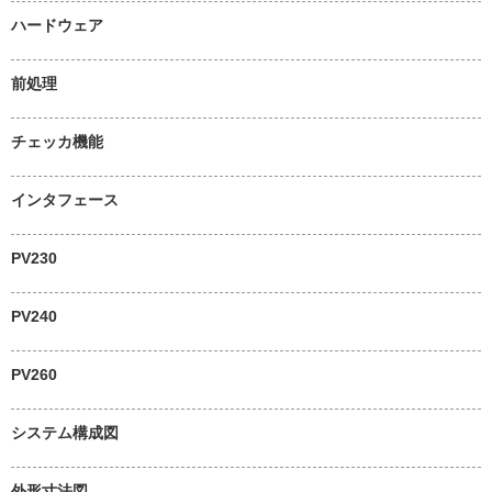
ハードウェア
前処理
チェッカ機能
インタフェース
PV230
PV240
PV260
システム構成図
外形寸法図