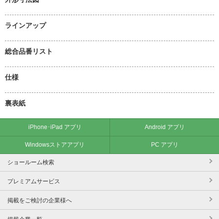
ラインアップ
総合品番リスト
仕様
裏表紙
iPhone･iPad アプリ
Android アプリ
Windowsストアアプリ
PC アプリ
ショールーム検索
プレミアムサービス
掲載をご検討の企業様へ