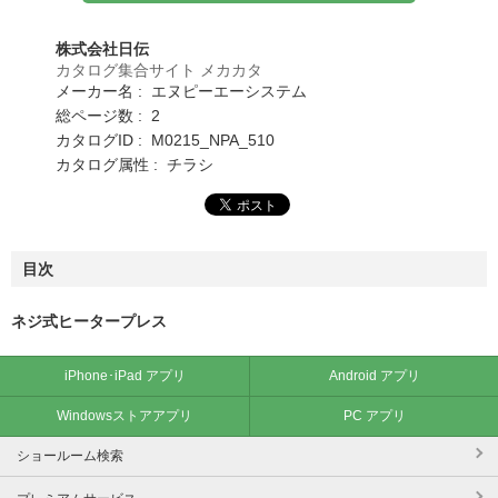
株式会社日伝
カタログ集合サイト メカカタ
メーカー名 : エヌピーエーシステム
総ページ数 : 2
カタログID : M0215_NPA_510
カタログ属性 : チラシ
目次
ネジ式ヒータープレス
iPhone･iPad アプリ
Android アプリ
Windowsストアアプリ
PC アプリ
ショールーム検索