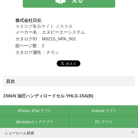
見る
株式会社日伝
カタログ集合サイト メカカタ
メーカー名 : エヌピーエーシステム
カタログID : M0215_NPA_501
総ページ数 : 2
カタログ属性 : チラシ
目次
150kN 油圧ハンディロードセル YHLD-15A(B)
iPhone･iPad アプリ
Android アプリ
Windowsストアアプリ
PC アプリ
ショールーム検索