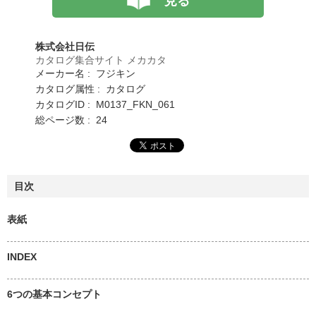
見る
株式会社日伝
カタログ集合サイト メカカタ
メーカー名 : フジキン
カタログ属性 : カタログ
カタログID : M0137_FKN_061
総ページ数 : 24
目次
表紙
INDEX
6つの基本コンセプト