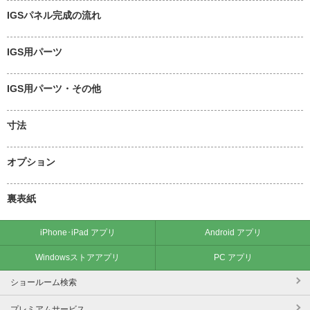
IGSパネル完成の流れ
IGS用パーツ
IGS用パーツ・その他
寸法
オプション
裏表紙
iPhone･iPad アプリ
Android アプリ
Windowsストアアプリ
PC アプリ
ショールーム検索
プレミアムサービス