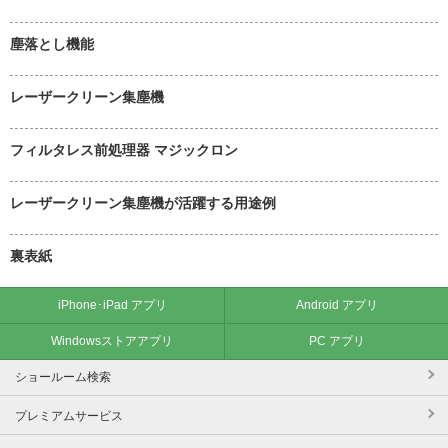
塵落とし機能
レーザークリーン集塵機
フィルタレス前処理器 マジックロン
レーザークリーン集塵機が活躍する用途例
裏表紙
iPhone･iPad アプリ
Android アプリ
Windowsストアアプリ
PC アプリ
ショールーム検索
プレミアムサービス