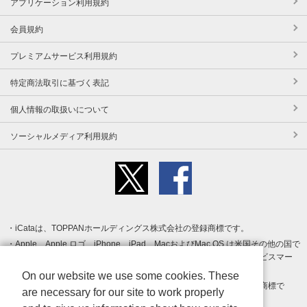
アプリケーション利用規約
会員規約
プレミアムサービス利用規約
特定商法取引に基づく表記
個人情報の取扱いについて
ソーシャルメディア利用規約
iCataは、TOPPANホールディングス株式会社の登録商標です。
Apple、Apple ロゴ、iPhone、iPad、MacおよびMac OS は米国その他の国で
登録された Apple Inc. の商標です。App Store は Apple Inc. のサービスマー
クです。
On our website we use some cookies. These
Android、Google Play および Google Play ロゴ は Google LLC の商標で
are necessary for our site to work properly
す。