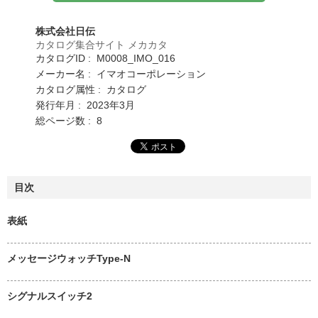
株式会社日伝
カタログ集合サイト メカカタ
カタログID : M0008_IMO_016
メーカー名 : イマオコーポレーション
カタログ属性 : カタログ
発行年月 : 2023年3月
総ページ数 : 8
目次
表紙
メッセージウォッチType-N
シグナルスイッチ2