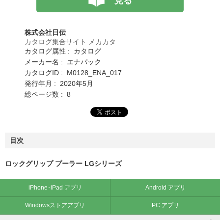
見る
株式会社日伝
カタログ集合サイト メカカタ
カタログ属性 : カタログ
メーカー名 : エナパック
カタログID : M0128_ENA_017
発行年月 : 2020年5月
総ページ数 : 8
目次
ロックグリップ プーラー LGシリーズ
iPhone･iPad アプリ
Android アプリ
Windowsストアアプリ
PC アプリ