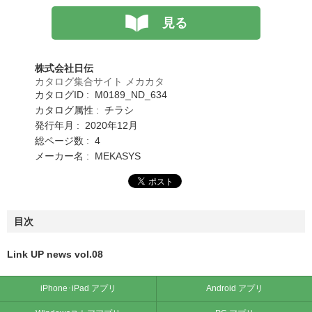
見る
株式会社日伝
カタログ集合サイト メカカタ
カタログID : M0189_ND_634
カタログ属性 : チラシ
発行年月 : 2020年12月
総ページ数 : 4
メーカー名 : MEKASYS
目次
Link UP news vol.08
iPhone･iPad アプリ
Android アプリ