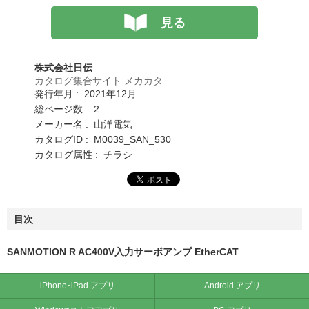
見る
株式会社日伝
カタログ集合サイト メカカタ
発行年月 : 2021年12月
総ページ数 : 2
メーカー名 : 山洋電気
カタログID : M0039_SAN_530
カタログ属性 : チラシ
目次
SANMOTION R AC400V入力サーボアンプ EtherCAT
iPhone･iPad アプリ
Android アプリ