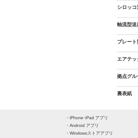
シロッコ
軸流型送
プレート
エアテッ
拠点グル
裏表紙
iPhone･iPad アプリ
Android アプリ
Windowsストアアプリ