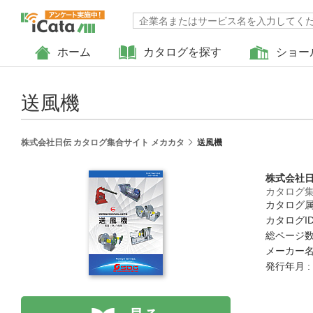
ホーム
カタログを探す
ショー
送風機
株式会社日伝 カタログ集合サイト メカカタ
送風機
株式会社
カタログ集
カタログ属
カタログID 
総ページ数 
メーカー名 
発行年月 :