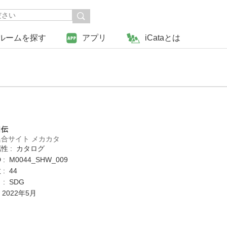
ルームを探す
アプリ
iCataとは
日伝
合サイト メカカタ
性 : カタログ
: M0044_SHW_009
: 44
: SDG
 2022年5月