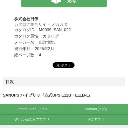
見る
株式会社日伝
カタログ集合サイト メカカタ
カタログID : M0039_SAN_022
カタログ属性 : カタログ
メーカー名 : 山洋電気
発行年月 : 2025年2月
総ページ数 : 4
目次
SANUPS ハイブリッド方式UPS E11B・E11B-Li
iPhone･iPad アプリ
Android アプリ
Windowsストアアプリ
PC アプリ