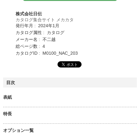
株式会社日伝
カタログ集合サイト メカカタ
発行年月 : 2024年1月
カタログ属性 : カタログ
メーカー名 : 不二越
総ページ数 : 4
カタログID : M0100_NAC_203
目次
表紙
特長
オプション一覧