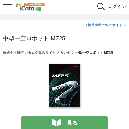
ログイン
掲載企業のWebサイトへ
中型中空ロボット MZ25
シェア
株式会社日伝 カタログ集合サイト メカカタ
中型中空ロボット MZ25
見る