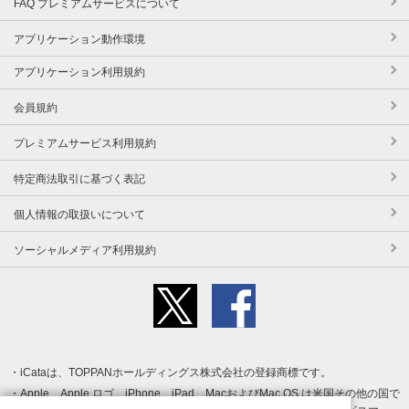
FAQ プレミアムサービスについて
アプリケーション動作環境
アプリケーション利用規約
会員規約
プレミアムサービス利用規約
特定商法取引に基づく表記
個人情報の取扱いについて
ソーシャルメディア利用規約
iCataは、TOPPANホールディングス株式会社の登録商標です。
Apple、Apple ロゴ、iPhone、iPad、MacおよびMac OS は米国その他の国で