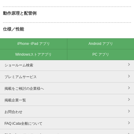
動作原理と配管例
仕様／性能
iPhone･iPad アプリ
Android アプリ
Windowsストアアプリ
PC アプリ
ショールーム検索
プレミアムサービス
掲載をご検討の企業様へ
掲載企業一覧
お問合わせ
FAQ iCata全般について