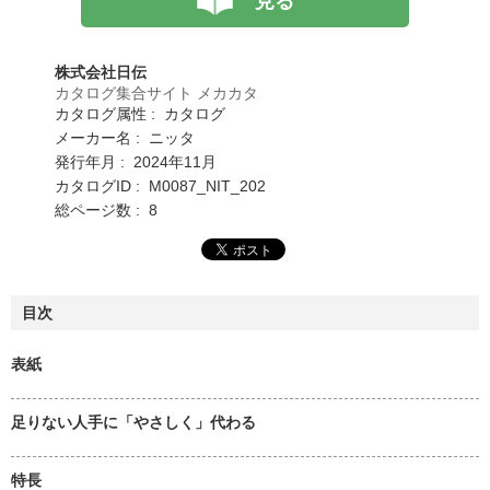
見る
株式会社日伝
カタログ集合サイト メカカタ
カタログ属性 : カタログ
メーカー名 : ニッタ
発行年月 : 2024年11月
カタログID : M0087_NIT_202
総ページ数 : 8
目次
表紙
足りない人手に「やさしく」代わる
特長