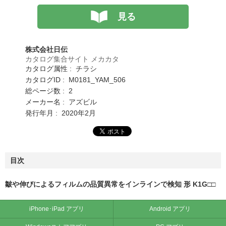
見る
株式会社日伝
カタログ集合サイト メカカタ
カタログ属性 : チラシ
カタログID : M0181_YAM_506
総ページ数 : 2
メーカー名 : アズビル
発行年月 : 2020年2月
目次
皺や伸びによるフィルムの品質異常をインラインで検知 形 K1G□□
iPhone･iPad アプリ
Android アプリ