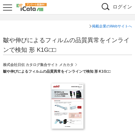
ログイン
掲載企業のWebサイトへ
皺や伸びによるフィルムの品質異常をインライ
ンで検知 形 K1G□□
株式会社日伝 カタログ集合サイト メカカタ
皺や伸びによるフィルムの品質異常をインラインで検知 形 K1G□□