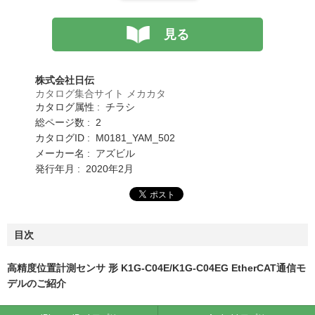
見る
株式会社日伝
カタログ集合サイト メカカタ
カタログ属性 : チラシ
総ページ数 : 2
カタログID : M0181_YAM_502
メーカー名 : アズビル
発行年月 : 2020年2月
目次
高精度位置計測センサ 形 K1G-C04E/K1G-C04EG EtherCAT通信モ
デルのご紹介