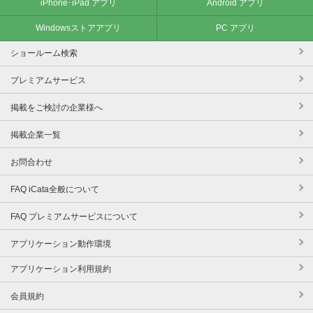
iPhone･iPad アプリ
Android アプリ
Windowsストアアプリ
PC アプリ
ショールーム検索
プレミアムサービス
掲載をご検討の企業様へ
掲載企業一覧
お問合わせ
FAQ iCata全般について
FAQ プレミアムサービスについて
アプリケーション動作環境
アプリケーション利用規約
会員規約