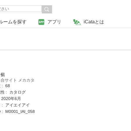
ルームを探す
アプリ
iCataとは
日伝
合サイト メカカタ
: 68
性 : カタログ
 2020年6月
 : アイエイアイ
 M0001_IAI_058