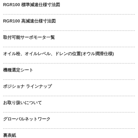
RGR100 標準減速仕様寸法図
RGR100 高減速仕様寸法図
取付可能サーボモータ一覧
オイル栓、オイルレベル、ドレンの位置(オウル潤滑仕様)
機種選定シート
ポジショナ ラインナップ
お取り扱いについて
グローバルネットワーク
裏表紙