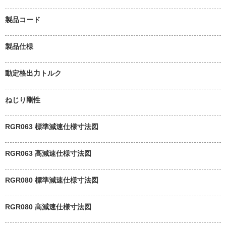
製品コード
製品仕様
動定格出力トルク
ねじり剛性
RGR063 標準減速仕様寸法図
RGR063 高減速仕様寸法図
RGR080 標準減速仕様寸法図
RGR080 高減速仕様寸法図