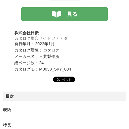
見る
株式会社日伝
カタログ集合サイト メカカタ
発行年月 : 2022年1月
カタログ属性 : カタログ
メーカー名 : 三共製作所
総ページ数 : 24
カタログID : M0038_SKY_004
目次
表紙
特長