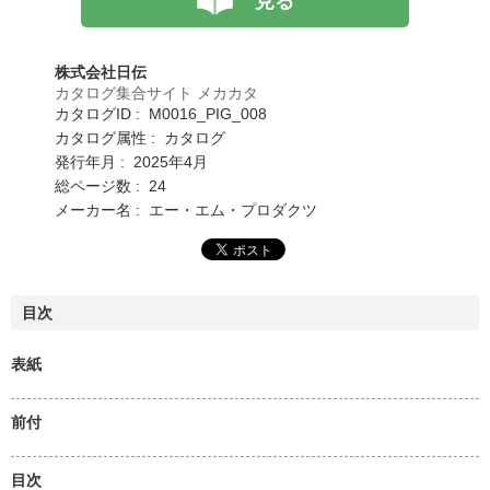
見る
株式会社日伝
カタログ集合サイト メカカタ
カタログID : M0016_PIG_008
カタログ属性 : カタログ
発行年月 : 2025年4月
総ページ数 : 24
メーカー名 : エー・エム・プロダクツ
目次
表紙
前付
目次